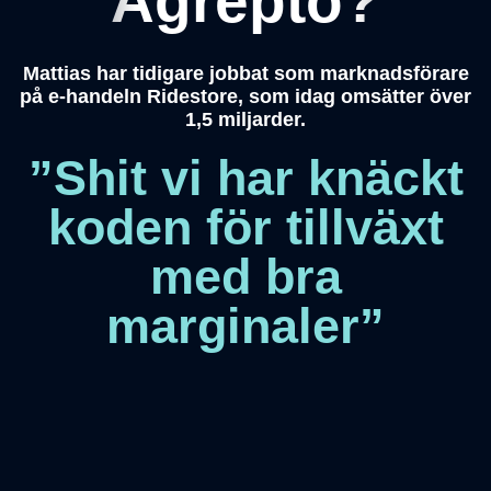
Agrepto?
Mattias har tidigare jobbat som marknadsförare
på e-handeln Ridestore, som idag omsätter över
1,5 miljarder.
”Shit vi har knäckt
koden för tillväxt
med bra
marginaler”