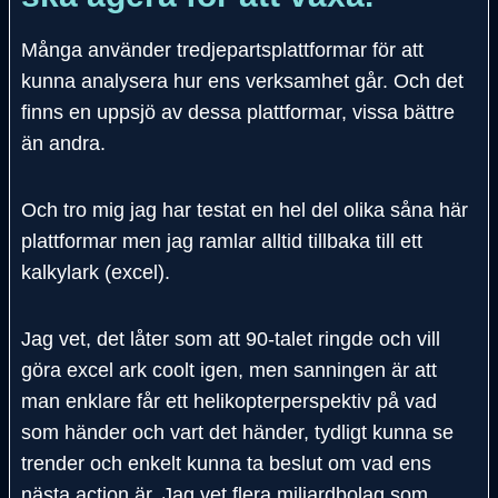
Många använder tredjepartsplattformar för att
kunna analysera hur ens verksamhet går. Och det
finns en uppsjö av dessa plattformar, vissa bättre
än andra.
Och tro mig jag har testat en hel del olika såna här
plattformar men jag ramlar alltid tillbaka till ett
kalkylark (excel).
Jag vet, det låter som att 90-talet ringde och vill
göra excel ark coolt igen, men sanningen är att
man enklare får ett helikopterperspektiv på vad
som händer och vart det händer, tydligt kunna se
trender och enkelt kunna ta beslut om vad ens
nästa action är. Jag vet flera miljardbolag som