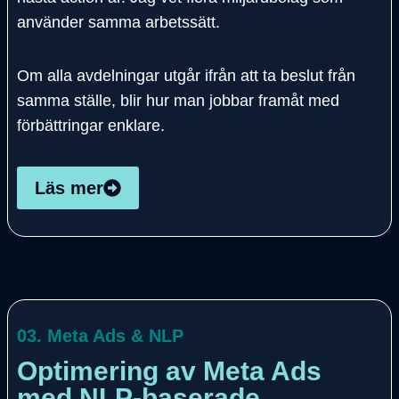
använder samma arbetssätt.
Om alla avdelningar utgår ifrån att ta beslut från
samma ställe, blir hur man jobbar framåt med
förbättringar enklare.
Läs mer
03. Meta Ads & NLP
Optimering av Meta Ads
med NLP-baserade