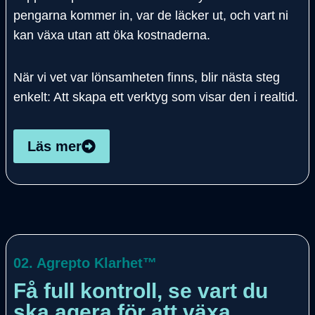
pengarna kommer in, var de läcker ut, och vart ni
kan växa utan att öka kostnaderna.
När vi vet var lönsamheten finns, blir nästa steg
enkelt: Att skapa ett verktyg som visar den i realtid.
Läs mer
02. Agrepto Klarhet™
Få full kontroll, se vart du
ska agera för att växa.