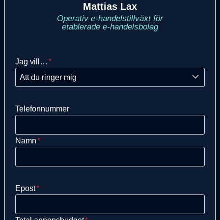
Mattias Lax
Operativ e-handelstillväxt för
etablerade e-handelsbolag
Jag vill…
*
Telefonnummer
Namn
*
Epost
*