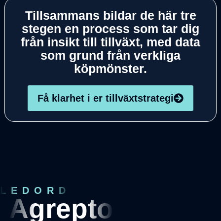
Tillsammans bildar de här tre
stegen en process som tar dig
från insikt till tillväxt, med data
som grund från verkliga
köpmönster.
Få klarhet i er tillväxtstrategi
LEDORD
Agrepto