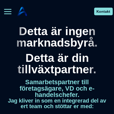
Skip
to
Kontakt
content
Detta är ingen
marknadsbyrå.
Detta är din
tillväxtpartner.
Samarbetspartner till
företagsägare, VD och e-
handelschefer.
Jag kliver in som en integrerad del av
ert team och stöttar er med: