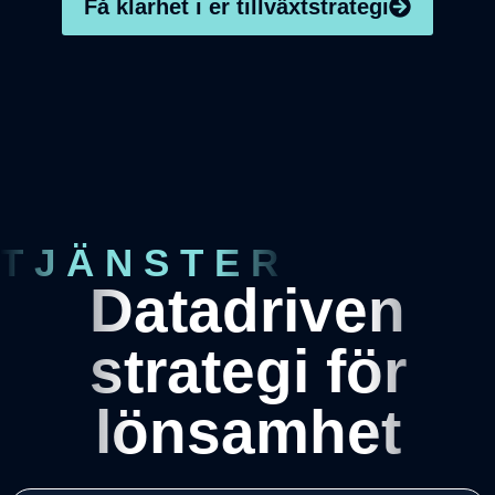
Få klarhet i er tillväxtstrategi
TJÄNSTER
Datadriven
strategi för
lönsamhet